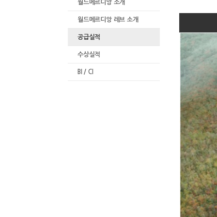
월드메르디앙 소개
월드메르디앙 레브 소개
공급실적
수상실적
BI / CI